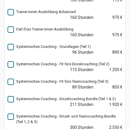
100 Stunden
775 €
Trainer:innen Ausbildung Advanced
160 Stunden
975 €
DaF/Daz Trainer:innen Ausbildung
160 Stunden
975 €
Systemisches Coaching - Grundlagen (Teil 1)
96 Stunden
890 €
Systemisches Coaching - Fit fürs Einzelcoaching (Teil 2)
115 Stunden
1.250 €
Systemisches Coaching - Fit fürs Teamcoaching (Teil 3)
89 Stunden
850 €
Systemisches Coaching - Einzelcoaching Bundle (Teil 1 & 2)
211 Stunden
1.920 €
Systemisches Coaching - Einzel- und Teamcoaching Bundle
(Teil 1, 2 & 3)
300 Stunden
2.550 €