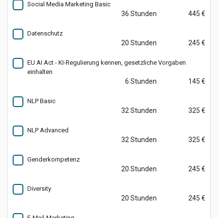
Social Media Marketing Basic
36 Stunden
445 €
Datenschutz
20 Stunden
245 €
EU AI Act - KI-Regulierung kennen, gesetzliche Vorgaben
einhalten
6 Stunden
145 €
NLP Basic
32 Stunden
325 €
NLP Advanced
32 Stunden
325 €
Genderkompetenz
20 Stunden
245 €
Diversity
20 Stunden
245 €
E-Mail-Marketing