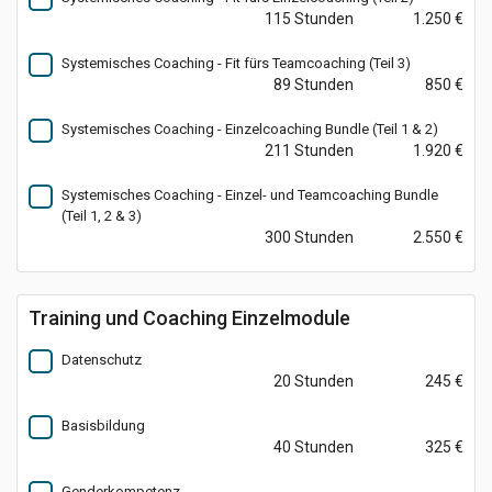
115 Stunden
1.250 €
Systemisches Coaching - Fit fürs Teamcoaching (Teil 3)
89 Stunden
850 €
Systemisches Coaching - Einzelcoaching Bundle (Teil 1 & 2)
211 Stunden
1.920 €
Systemisches Coaching - Einzel- und Teamcoaching Bundle
(Teil 1, 2 & 3)
300 Stunden
2.550 €
Training und Coaching Einzelmodule
Datenschutz
20 Stunden
245 €
Basisbildung
40 Stunden
325 €
Genderkompetenz