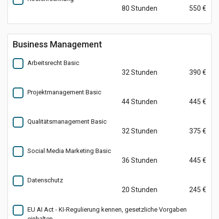
80 Stunden
550 €
Business Management
Arbeitsrecht Basic
32 Stunden
390 €
Projektmanagement Basic
44 Stunden
445 €
Qualitätsmanagement Basic
32 Stunden
375 €
Social Media Marketing Basic
36 Stunden
445 €
Datenschutz
20 Stunden
245 €
EU AI Act - KI-Regulierung kennen, gesetzliche Vorgaben
einhalten