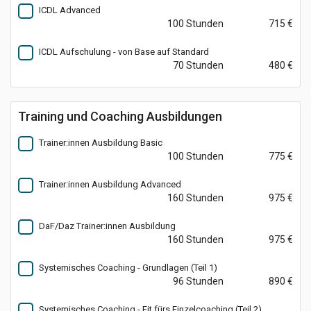
ICDL Advanced
100 Stunden
715 €
ICDL Aufschulung - von Base auf Standard
70 Stunden
480 €
Training und Coaching Ausbildungen
Trainer:innen Ausbildung Basic
100 Stunden
775 €
Trainer:innen Ausbildung Advanced
160 Stunden
975 €
DaF/Daz Trainer:innen Ausbildung
160 Stunden
975 €
Systemisches Coaching - Grundlagen (Teil 1)
96 Stunden
890 €
Systemisches Coaching - Fit fürs Einzelcoaching (Teil 2)