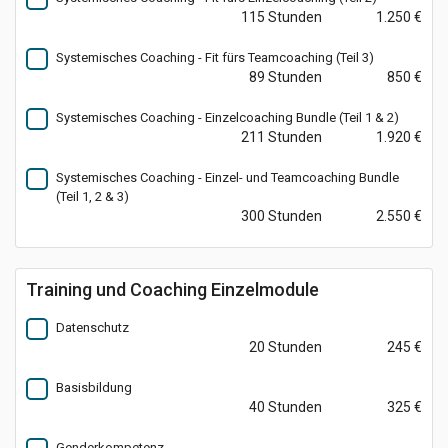
115 Stunden
1.250 €
Systemisches Coaching - Fit fürs Teamcoaching (Teil 3)
89 Stunden
850 €
Systemisches Coaching - Einzelcoaching Bundle (Teil 1 & 2)
211 Stunden
1.920 €
Systemisches Coaching - Einzel- und Teamcoaching Bundle
(Teil 1, 2 & 3)
300 Stunden
2.550 €
Training und Coaching Einzelmodule
Datenschutz
20 Stunden
245 €
Basisbildung
40 Stunden
325 €
Genderkompetenz