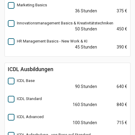
Marketing Basics
36 Stunden
375 €
Innovationsmanagement Basics & Kreativitätstechniken
50 Stunden
450 €
HR Management Basics - New Work & KI
45 Stunden
390 €
ICDL Ausbildungen
ICDL Base
90 Stunden
640 €
ICDL Standard
160 Stunden
840 €
ICDL Advanced
100 Stunden
715 €
ICDL Aufschulung - von Base auf Standard