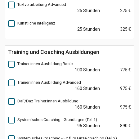
Textverarbeitung Advanced
25 Stunden
275 €
Künstliche Intelligenz
25 Stunden
325 €
Training und Coaching Ausbildungen
Trainer:innen Ausbildung Basic
100 Stunden
775 €
Trainer:innen Ausbildung Advanced
160 Stunden
975 €
DaF/Daz Trainer:innen Ausbildung
160 Stunden
975 €
Systemisches Coaching - Grundlagen (Teil 1)
96 Stunden
890 €
Systemisches Coaching - Fit fürs Einzelcoaching (Teil 2)