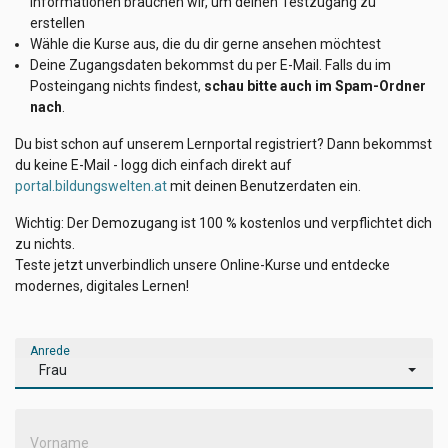
Informationen brauchen wir, um deinen Testzugang zu
erstellen
Wähle die Kurse aus, die du dir gerne ansehen möchtest
Deine Zugangsdaten bekommst du per E-Mail. Falls du im
Posteingang nichts findest,
schau bitte auch im Spam-Ordner
nach
.
Du bist schon auf unserem Lernportal registriert? Dann bekommst
du keine E-Mail - logg dich einfach direkt auf
portal.bildungswelten.at
mit deinen Benutzerdaten ein.
Wichtig: Der Demozugang ist 100 % kostenlos und verpflichtet dich
zu nichts.
Teste jetzt unverbindlich unsere Online-Kurse und entdecke
modernes, digitales Lernen!
Anrede
Frau
Vorname