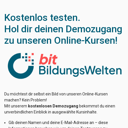
Kostenlos testen.
Hol dir deinen Demozugang
zu unseren Online-Kursen!
Du möchtest dir selbst ein Bild von unseren Online-Kursen
machen? Kein Problem!
Mit unserem
kostenlosen Demozugang
bekommst du einen
unverbindlichen Einblick in ausgewählte Kursinhalte.
Gib deinen Namen und deine E-Mail-Adresse an – diese