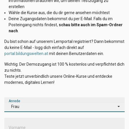
Informationen brauchen wir, um deinen Testzugang zu
erstellen
Wähle die Kurse aus, die du dir gerne ansehen möchtest
Deine Zugangsdaten bekommst du per E-Mail. Falls du im
Posteingang nichts findest,
schau bitte auch im Spam-Ordner
nach
.
Du bist schon auf unserem Lernportal registriert? Dann bekommst
du keine E-Mail - logg dich einfach direkt auf
portal.bildungswelten.at
mit deinen Benutzerdaten ein.
Wichtig: Der Demozugang ist 100 % kostenlos und verpflichtet dich
zu nichts.
Teste jetzt unverbindlich unsere Online-Kurse und entdecke
modernes, digitales Lernen!
Anrede
Frau
Vorname