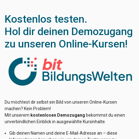
Kostenlos testen.
Hol dir deinen Demozugang
zu unseren Online-Kursen!
Du möchtest dir selbst ein Bild von unseren Online-Kursen
machen? Kein Problem!
Mit unserem
kostenlosen Demozugang
bekommst du einen
unverbindlichen Einblick in ausgewählte Kursinhalte.
Gib deinen Namen und deine E-Mail-Adresse an – diese