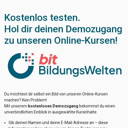
Kostenlos testen.
Hol dir deinen Demozugang
zu unseren Online-Kursen!
Du möchtest dir selbst ein Bild von unseren Online-Kursen
machen? Kein Problem!
Mit unserem
kostenlosen Demozugang
bekommst du einen
unverbindlichen Einblick in ausgewählte Kursinhalte.
Gib deinen Namen und deine E-Mail-Adresse an – diese