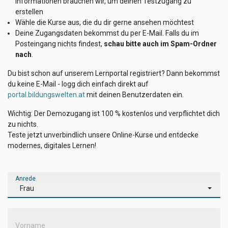
Informationen brauchen wir, um deinen Testzugang zu
erstellen
Wähle die Kurse aus, die du dir gerne ansehen möchtest
Deine Zugangsdaten bekommst du per E-Mail. Falls du im
Posteingang nichts findest,
schau bitte auch im Spam-Ordner
nach
.
Du bist schon auf unserem Lernportal registriert? Dann bekommst
du keine E-Mail - logg dich einfach direkt auf
portal.bildungswelten.at
mit deinen Benutzerdaten ein.
Wichtig: Der Demozugang ist 100 % kostenlos und verpflichtet dich
zu nichts.
Teste jetzt unverbindlich unsere Online-Kurse und entdecke
modernes, digitales Lernen!
Anrede
Frau
Vorname