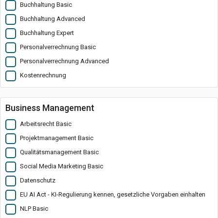
Buchhaltung Basic
Buchhaltung Advanced
Buchhaltung Expert
Personalverrechnung Basic
Personalverrechnung Advanced
Kostenrechnung
Business Management
Arbeitsrecht Basic
Projektmanagement Basic
Qualitätsmanagement Basic
Social Media Marketing Basic
Datenschutz
EU AI Act - KI-Regulierung kennen, gesetzliche Vorgaben einhalten
NLP Basic